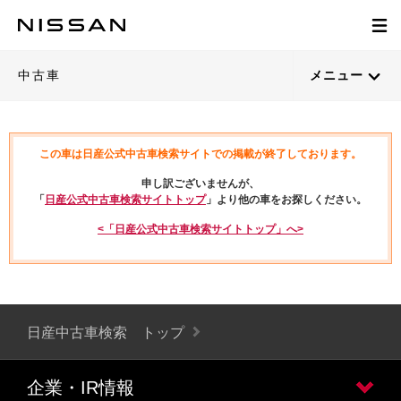
中古車
メニュー
この車は日産公式中古車検索サイトでの掲載が終了しております。
申し訳ございませんが、
「
日産公式中古車検索サイトトップ
」より他の車をお探しください。
<「日産公式中古車検索サイトトップ」へ>
日産中古車検索 トップ
企業・IR情報