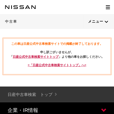
中古車
メニュー
この車は日産公式中古車検索サイトでの掲載が終了しております。
申し訳ございませんが、
「
日産公式中古車検索サイトトップ
」より他の車をお探しください。
<「日産公式中古車検索サイトトップ」へ>
日産中古車検索 トップ
企業・IR情報