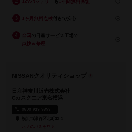
12Vバッテリー
も
1年間無料保証
1ヶ月無料点検
付きで安心
全国
の日産サービス工場で
点検＆修理
NISSANクオリティショップ
日産神奈川販売株式会社
Carスクエア東名横浜
0800-919-9353
横浜市瀬谷区北町33-1
お店の地図を見る