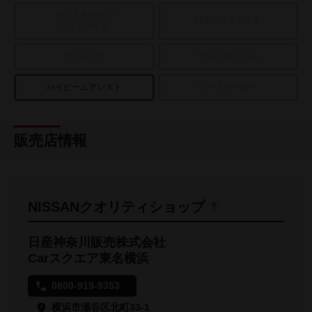
ディスチャージ
LEDヘッドライト
ヘッドライト
サンルーフ
アルミホイール
ハイビームアシスト
シートヒーター
販売店情報
NISSANクオリティショップ
日産神奈川販売株式会社
Carスクエア東名横浜
0800-919-9353
横浜市瀬谷区北町33-1