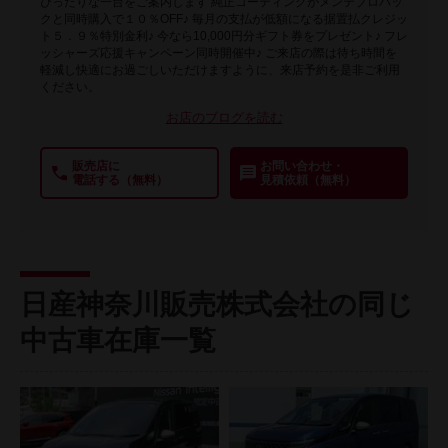
ぴったりな一台をご案内します 純正コーティングがメンテプロパッ
クと同時購入で１０％OFF♪ 毎月の支払が低額になる据置払クレジッ
ト５．９％特別金利♪ 今なら10,000円分ギフト券をプレゼント♪ フレ
ッシャーズ応援キャンペーン同時開催中♪ ご来店の際は待ち時間を
軽減し快適にお過ごしいただけますように、来店予約を是非ご利用
ください。
お店のブログを読む
販売店に
お問い合わせ・
電話する（無料）
見積依頼（無料）
日産神奈川販売株式会社の同じ
中古車在庫一覧