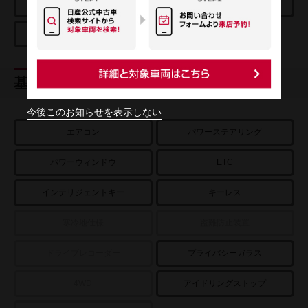
防止アシスト
車線逸脱警報
基本装備
今後このお知らせを表示しない
エアコン
パワーステアリング
パワーウィンドウ
ETC
インテリジェントキー
キーレス
寒冷地仕様
盗難防止装置
ドライブレコーダー
プライバシーガラス
4WD
アイドリングストップ