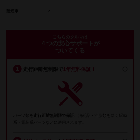
禁煙車
○
こちらのクルマは
４つの安心サポートが
ついてくる
走行距離無制限で
1年無料保証！
パーツ類を
走行距離無制限で保証
。消耗品・油脂類を除く駆動
系・電装系パーツなどに適用されます。