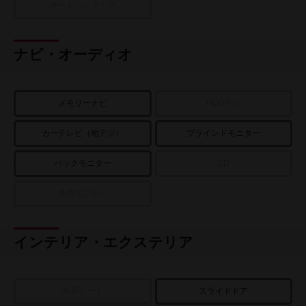
オートバックドア
ナビ・オーディオ
メモリーナビ
HDDナビ
カーテレビ（地デジ）
ブラインドモニター
バックモニター
CD
後席モニター
インテリア・エクステリア
本革シート
スライドドア