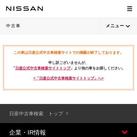
中古車
メニュー
この車は日産公式中古車検索サイトでの掲載が終了しております。
申し訳ございませんが、
「
日産公式中古車検索サイトトップ
」より他の車をお探しください。
<「日産公式中古車検索サイトトップ」へ>
日産中古車検索 トップ
企業・IR情報