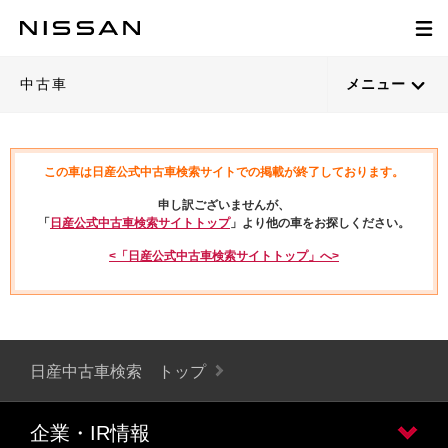
中古車
メニュー
この車は日産公式中古車検索サイトでの掲載が終了しております。
申し訳ございませんが、
「
日産公式中古車検索サイトトップ
」より他の車をお探しください。
<「日産公式中古車検索サイトトップ」へ>
日産中古車検索 トップ
企業・IR情報