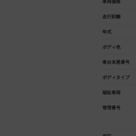
車両価格
走行距離
年式
ボディ色
車台末尾番号
ボディタイプ
福祉車両
管理番号