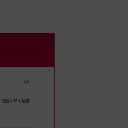
。
油脂類を除く駆動