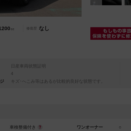
1200
なし
修復歴
cc
日産車両状態証明
4
ジ
キズ･へこみ等はあるが比較的良好な状態です。
車検整備付き
ワンオーナー
○