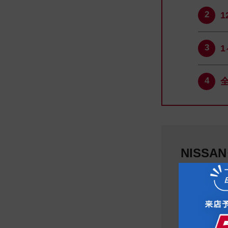
NISS
日産神奈川
046-2