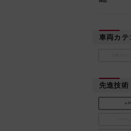
保証
車両カテ
日産プレミ
先進技術
e-
パーキ