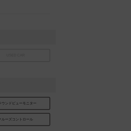
USED CAR
ラウンドビューモニター
クルーズコントロール