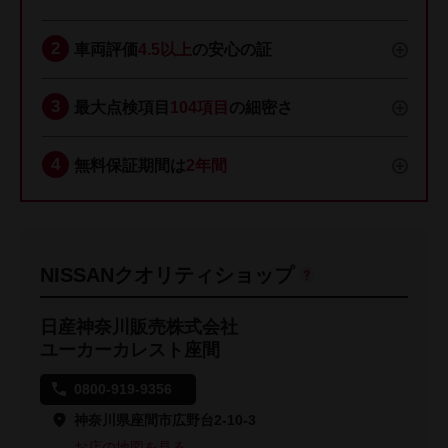
車両評価
4.5以上
の安心の証
最大点検項目
104項目
の細密さ
無料保証期間は
2年間
NISSANクオリティショップ
日産神奈川販売株式会社
ユーカーカレスト座間
0800-919-9356
神奈川県座間市広野台2-10-3
お店の地図を見る