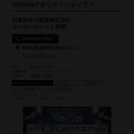
NISSANクオリティショップ
日産神奈川販売株式会社
ユーカーカレスト座間
0800-919-9356
神奈川県座間市広野台2-10-3
お店の地図を見る
FAX
046-257-7623
営業時間
１０：００～１８：００
定休日
火曜部、水曜日
NISSANクオリティショップ
据置払クレジット取扱店舗
今すぐ予約対象
オンライン相談対象
※詳しくはお問合せください。
※在庫状況については販売店にお問合せください