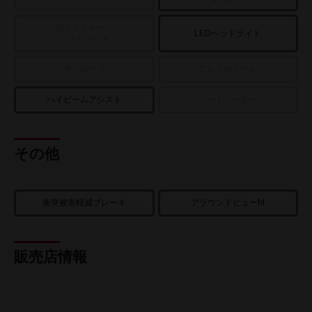
ディスチャージ
LEDヘッドライト
ヘッドライト
サンルーフ
アルミホイール
ハイビームアシスト
シートヒーター
その他
衝突被害軽減ブレーキ
アラウンドビューM
販売店情報