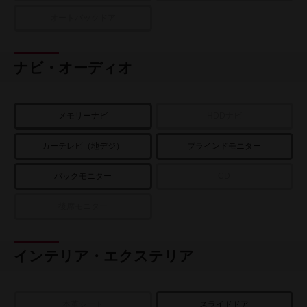
オートバックドア
ナビ・オーディオ
メモリーナビ
HDDナビ
カーテレビ（地デジ）
ブラインドモニター
バックモニター
CD
後席モニター
インテリア・エクステリア
本革シート
スライドドア