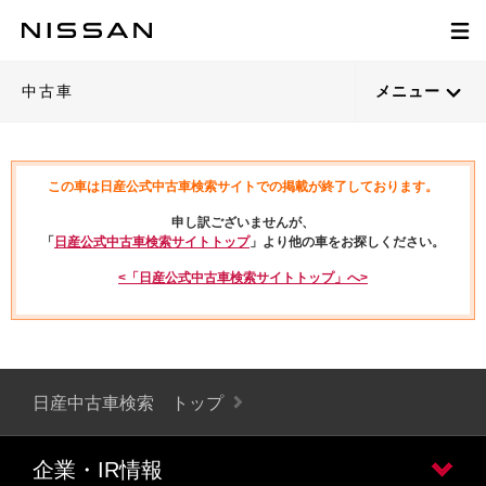
中古車
メニュー
この車は日産公式中古車検索サイトでの掲載が終了しております。
申し訳ございませんが、
「
日産公式中古車検索サイトトップ
」より他の車をお探しください。
<「日産公式中古車検索サイトトップ」へ>
日産中古車検索 トップ
企業・IR情報