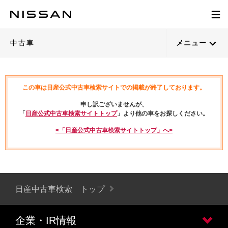
中古車
メニュー
この車は日産公式中古車検索サイトでの掲載が終了しております。
申し訳ございませんが、
「
日産公式中古車検索サイトトップ
」より他の車をお探しください。
<「日産公式中古車検索サイトトップ」へ>
日産中古車検索 トップ
企業・IR情報