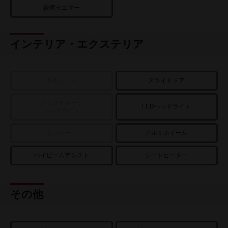
後席モニター
インテリア・エクステリア
本革シート
スライドドア
ディスチャージ
LEDヘッドライト
ヘッドライト
サンルーフ
アルミホイール
ハイビームアシスト
シートヒーター
その他