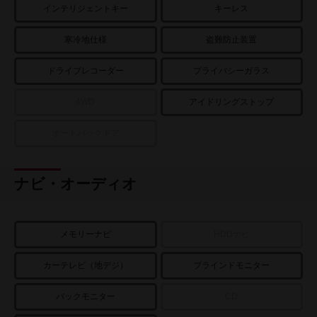
インテリジェントキー
キーレス
寒冷地仕様
盗難防止装置
ドライブレコーダー
プライバシーガラス
4WD
アイドリングストップ
オートバックドア
ナビ・オーディオ
メモリーナビ
HDDナビ
カーテレビ（地デジ）
ブラインドモニター
バックモニター
CD