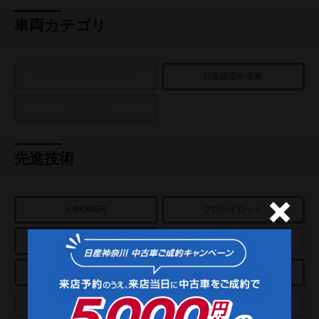
車両カテゴリ
日産プレミアム認定中古車
日産認定中古車
USED CAR
先進技術
e-POWER
プロパイロット
アラウンドビューモニター
パーキングアシスト
スマートルームミラー
クルーズコントロール
プロパイロットパーキング
e-4ORCE