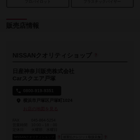
プロパイロット
プラスチックバイザー
販売店情報
NISSANクオリティショップ
日産神奈川販売株式会社
Carスクエア戸塚
0800-919-9351
横浜市戸塚区戸塚町1024
お店の地図を見る
FAX
045-864-5254
営業時間
10:00～18：00
定休日
火曜部、水曜日
NISSANクオリティショップ
据置払クレジット取扱店舗