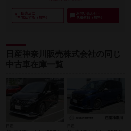
販売店に
お問い合わせ・
電話する（無料）
見積依頼（無料）
日産神奈川販売株式会社の同じ
中古車在庫一覧
日産
日産