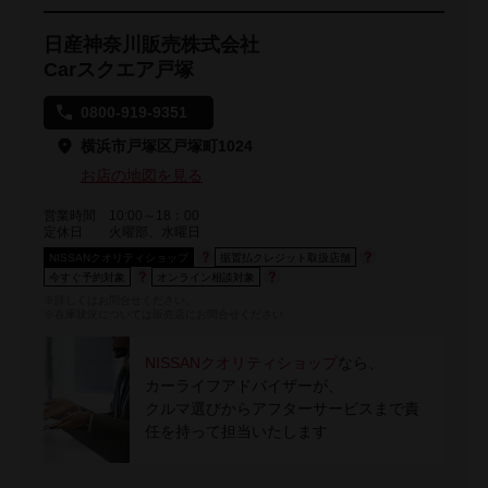
日産神奈川販売株式会社
Carスクエア戸塚
0800-919-9351
横浜市戸塚区戸塚町1024
お店の地図を見る
営業時間
10:00～18：00
定休日
火曜部、水曜日
NISSANクオリティショップ
据置払クレジット取扱店舗
今すぐ予約対象
オンライン相談対象
※詳しくはお問合せください。
※在庫状況については販売店にお問合せください
NISSANクオリティショップ
なら、
カーライフアドバイザーが、
クルマ選びからアフターサービスまで責
任を持って担当いたします