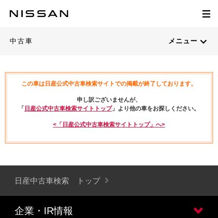
中古車
メニュー
この車は日産公式中古車検索サイトでの掲載が終了しております。
申し訳ございませんが、
「
日産公式中古車検索サイトトップ
」より他の車をお探しください。
<「日産公式中古車検索サイトトップ」へ>
日産中古車検索 トップ
企業・IR情報