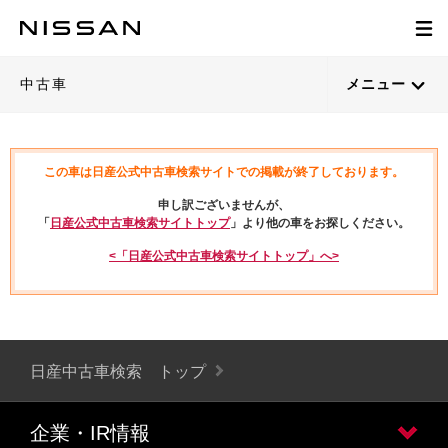
中古車
メニュー
この車は日産公式中古車検索サイトでの掲載が終了しております。
申し訳ございませんが、
「
日産公式中古車検索サイトトップ
」より他の車をお探しください。
<「日産公式中古車検索サイトトップ」へ>
日産中古車検索 トップ
企業・IR情報