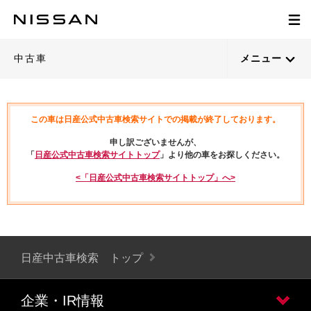
中古車
メニュー
この車は日産公式中古車検索サイトでの掲載が終了しております。
申し訳ございませんが、
「
日産公式中古車検索サイトトップ
」より他の車をお探しください。
<「日産公式中古車検索サイトトップ」へ>
日産中古車検索 トップ
企業・IR情報