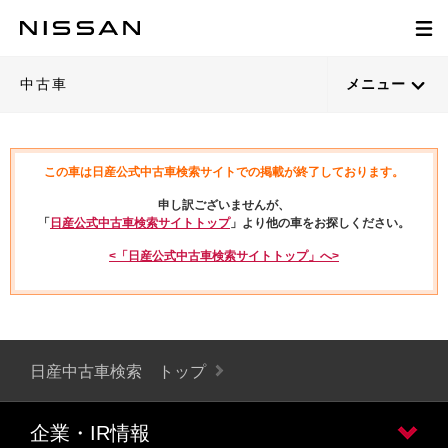
中古車
メニュー
この車は日産公式中古車検索サイトでの掲載が終了しております。
申し訳ございませんが、
「
日産公式中古車検索サイトトップ
」より他の車をお探しください。
<「日産公式中古車検索サイトトップ」へ>
日産中古車検索 トップ
企業・IR情報