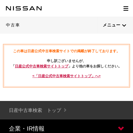
中古車
メニュー
この車は日産公式中古車検索サイトでの掲載が終了しております。
申し訳ございませんが、
「
日産公式中古車検索サイトトップ
」より他の車をお探しください。
<「日産公式中古車検索サイトトップ」へ>
日産中古車検索 トップ
企業・IR情報