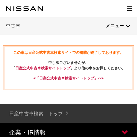
中古車
メニュー
この車は日産公式中古車検索サイトでの掲載が終了しております。
申し訳ございませんが、
「
日産公式中古車検索サイトトップ
」より他の車をお探しください。
<「日産公式中古車検索サイトトップ」へ>
日産中古車検索 トップ
企業・IR情報