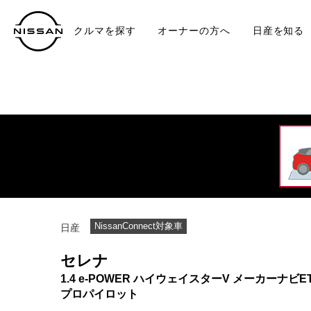
クルマを探す
オーナーの方へ
日産を知る
中古車
TO
NissanConnect対象車
日産
セレナ
1.4 e-POWER ハイウェイスターV メーカーナビE
プロパイロット