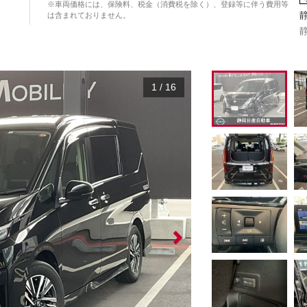
※車両価格には、保険料、税金（消費税を除く）、登録等に伴う費用等
は含まれておりません。
1
/
16