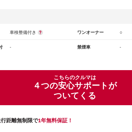
車検整備付き
ワンオーナー
○
付
-
禁煙車
-
こちらのクルマは
４つの安心サポートが
ついてくる
走行距離無制限で
1年無料保証！