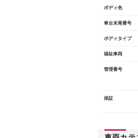
ボディ色
車台末尾番号
ボディタイプ
福祉車両
管理番号
保証
車両カテ