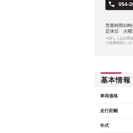
054-2
営業時間
10時
定休日
火曜
※詳しくはお問
※在庫状況につ
基本情報
車両価格
走行距離
年式