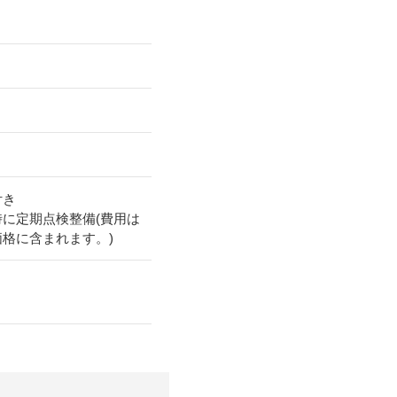
付き
時に定期点検整備(費用は
価格に含まれます。)