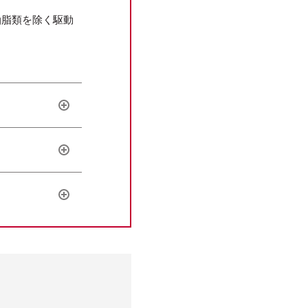
油脂類を除く駆動