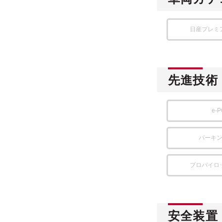
日産プレミ
先進技術
e-
パーキ
プロパイロ
安全装置