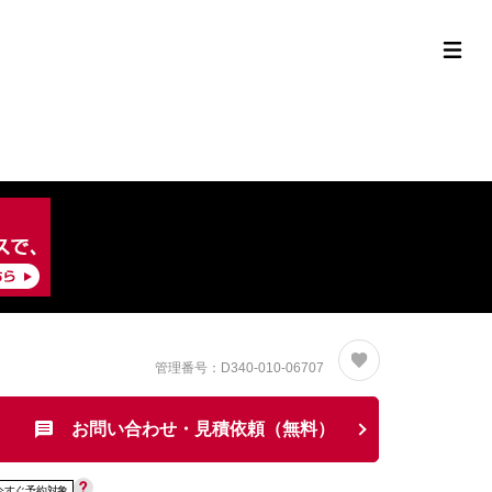
定中古車ラインナップ
購入サポート
お役立ち情報
MOR
管理番号：D340-010-06707
お問い合わせ・見積依頼（無料）
今すぐ予約対象