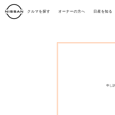
クルマを探す
オーナーの方へ
日産を知る
中古車
TO
申し