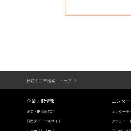
日産中古車検索 トップ
企業・IR情報
エンター
企業・IR情報TOP
エンターテイ
日産グローバルサイト
ダウンロー
ニュースリリース
プレゼント