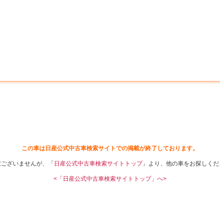
中古車を探す
店舗から探す
日産の中古車とは
認
P
この車は日産公式中古車検索サイトでの掲載が終了しております。
訳ございませんが、「
日産公式中古車検索サイトトップ
」より、他の車をお探しくだ
<「日産公式中古車検索サイトトップ」へ>