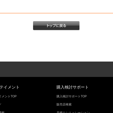
テイメント
購入検討サポート
メントTOP
購入検討サポートTOP
ド
販売店検索
情報
見積りシミュレーション