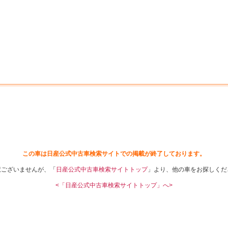
中古車を探す
店舗から探す
日産の中古車とは
認
P
この車は日産公式中古車検索サイトでの掲載が終了しております。
訳ございませんが、「
日産公式中古車検索サイトトップ
」より、他の車をお探しくだ
<「日産公式中古車検索サイトトップ」へ>