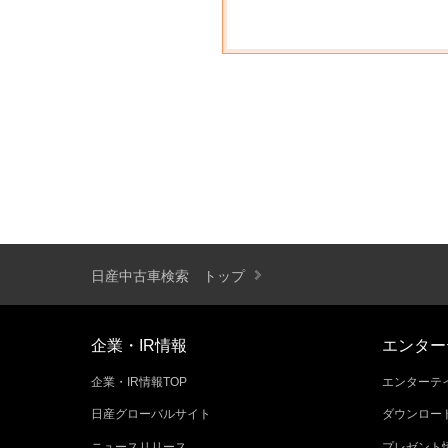
日産中古車検索 トップ
企業・IR情報
エンター
企業・IR情報TOP
エンターテイ
日産グローバルサイト
ダウンロー
ニュースリリース
プレゼント