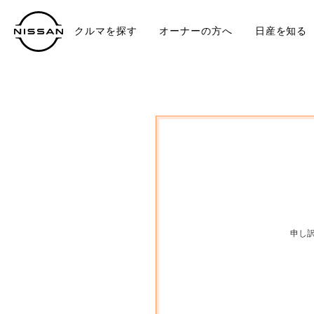
クルマを探す
オーナーの方へ
日産を知る
中古車
TO
申し