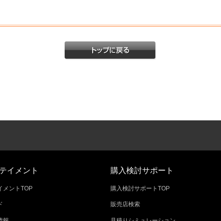
テイメント
購入検討サポート
メントTOP
購入検討サポートTOP
ド
販売店検索
情報
見積りシミュレーション