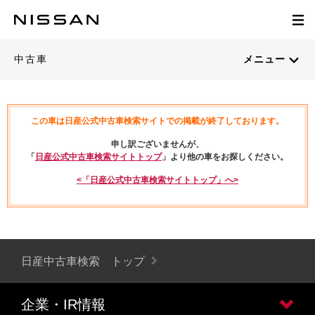
中古車
メニュー
この車は日産公式中古車検索サイトでの掲載が終了しております。
申し訳ございませんが、
「
日産公式中古車検索サイトトップ
」より他の車をお探しください。
<「日産公式中古車検索サイトトップ」へ>
日産中古車検索 トップ
企業・IR情報