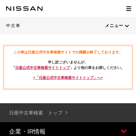
中古車
メニュー
この車は日産公式中古車検索サイトでの掲載が終了しております。
申し訳ございませんが、
「
日産公式中古車検索サイトトップ
」より他の車をお探しください。
<「日産公式中古車検索サイトトップ」へ>
日産中古車検索 トップ
企業・IR情報