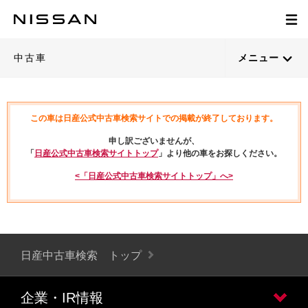
中古車
メニュー
この車は日産公式中古車検索サイトでの掲載が終了しております。
申し訳ございませんが、
「
日産公式中古車検索サイトトップ
」より他の車をお探しください。
<「日産公式中古車検索サイトトップ」へ>
日産中古車検索 トップ
企業・IR情報