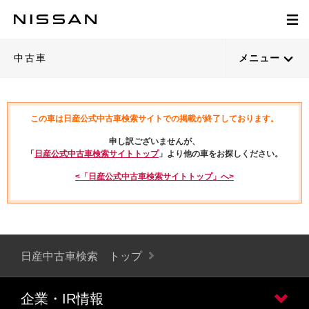
中古車
メニュー
この車は日産公式中古車検索サイトでの掲載が終了しております。
申し訳ございませんが、
「
日産公式中古車検索サイトトップ
」より他の車をお探しください。
<「日産公式中古車検索サイトトップ」へ>
日産中古車検索 トップ
企業・IR情報