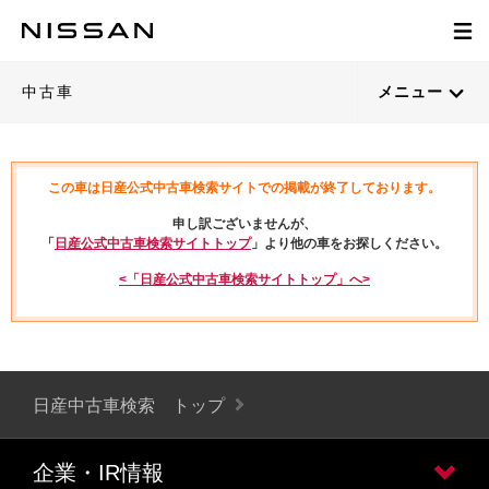
中古車
メニュー
この車は日産公式中古車検索サイトでの掲載が終了しております。
申し訳ございませんが、
「
日産公式中古車検索サイトトップ
」より他の車をお探しください。
<「日産公式中古車検索サイトトップ」へ>
日産中古車検索 トップ
企業・IR情報