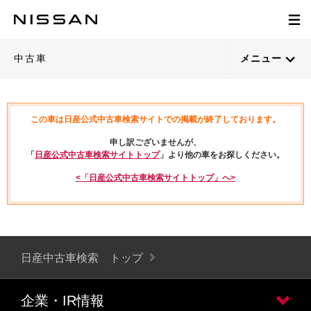
中古車
メニュー
この車は日産公式中古車検索サイトでの掲載が終了しております。
申し訳ございませんが、
「
日産公式中古車検索サイトトップ
」より他の車をお探しください。
<「日産公式中古車検索サイトトップ」へ>
日産中古車検索 トップ
企業・IR情報