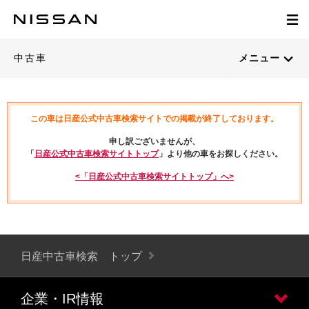
中古車
メニュー
この車は日産公式中古車検索サイトでの掲載が終了しております。
申し訳ございませんが、
「
日産公式中古車検索サイトトップ
」より他の車をお探しください。
<「日産公式中古車検索サイトトップ」へ>
日産中古車検索 トップ
企業・IR情報