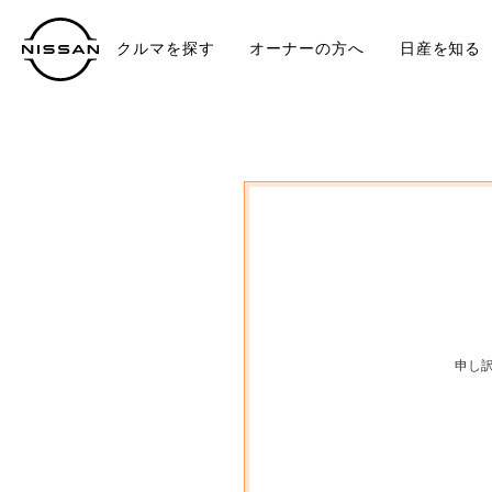
クルマを探す
オーナーの方へ
日産を知る
中古車
TO
申し