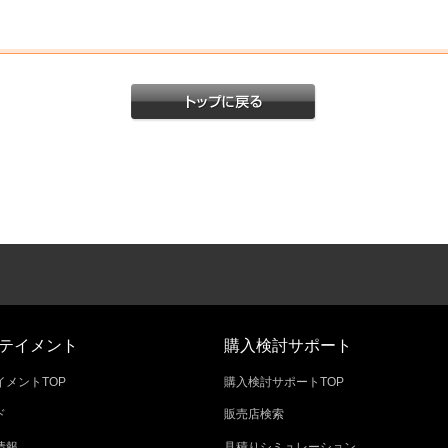
テイメント
購入検討サポート
メントTOP
購入検討サポートTOP
ド
販売店検索
情報
見積りシミュレーション