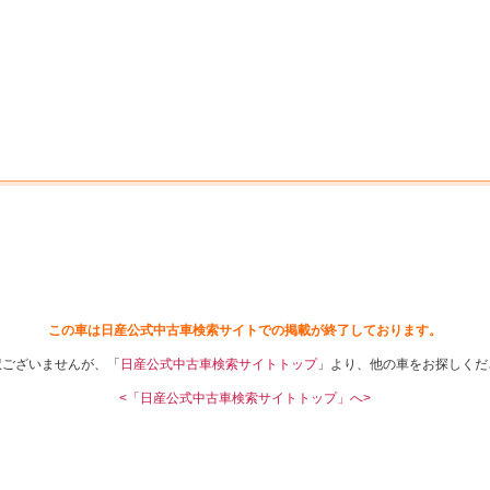
中古車を探す
店舗から探す
日産の中古車とは
認
P
この車は日産公式中古車検索サイトでの掲載が終了しております。
訳ございませんが、「
日産公式中古車検索サイトトップ
」より、他の車をお探しくだ
<「日産公式中古車検索サイトトップ」へ>