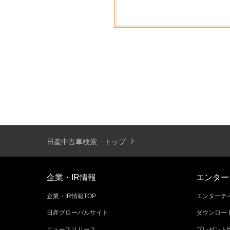
日産中古車検索 トップ
企業・IR情報
エンター
企業・IR情報TOP
エンターテイ
日産グローバルサイト
ダウンロー
ニュースリリース
プレゼント