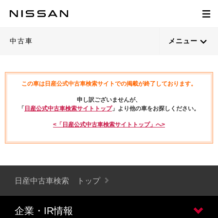
中古車
メニュー
この車は日産公式中古車検索サイトでの掲載が終了しております。
申し訳ございませんが、
「
日産公式中古車検索サイトトップ
」より他の車をお探しください。
<「日産公式中古車検索サイトトップ」へ>
日産中古車検索 トップ
企業・IR情報