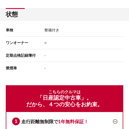
状態
車検
整備付き
ワンオーナー
○
定期点検記録簿付
-
禁煙車
-
こちらのクルマは
「日産認定中古車」。
だから、４つの安心をお約束。
走行距離無制限で
1年無料保証！