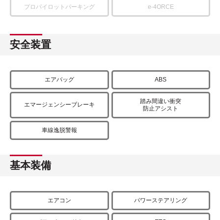
プロパイロットパーキング
e-4ORCE
安全装置
エアバッグ
ABS
踏み間違い衝突
エマージェンシーブレーキ
防止アシスト
車線逸脱警報
基本装備
エアコン
パワーステアリング