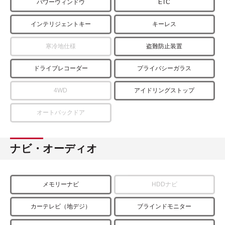
パワーウィンドウ
ETC
インテリジェントキー
キーレス
寒冷地仕様
盗難防止装置
ドライブレコーダー
プライバシーガラス
4WD
アイドリングストップ
オートバックドア
ナビ・オーディオ
メモリーナビ
HDDナビ
カーテレビ（地デジ）
ブラインドモニター