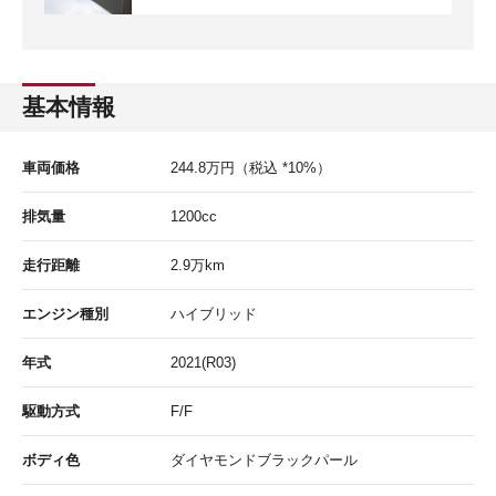
基本情報
車両価格
244.8
万円
（税込 *10%）
排気量
1200cc
走行距離
2.9
万km
エンジン種別
ハイブリッド
年式
2021(R03)
駆動方式
F/F
ボディ色
ダイヤモンドブラックパール