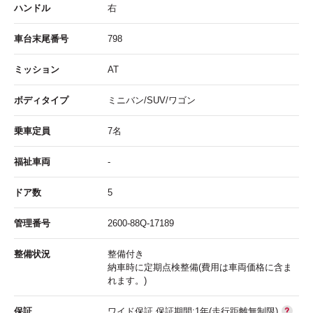
ハンドル
右
車台末尾番号
798
ミッション
AT
ボディタイプ
ミニバン/SUV/ワゴン
乗車定員
7名
福祉車両
-
ドア数
5
管理番号
2600-88Q-17189
整備状況
整備付き
納車時に定期点検整備(費用は車両価格に含ま
れます。)
保証
ワイド保証 保証期間:1年(走行距離無制限)