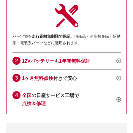
パーツ類を
走行距離無制限で保証
。消耗品・油脂類を除く駆動
系・電装系パーツなどに適用されます。
12Vバッテリー
も
1年間無料保証
1ヶ月無料点検
付きで安心
全国
の日産サービス工場で
点検＆修理