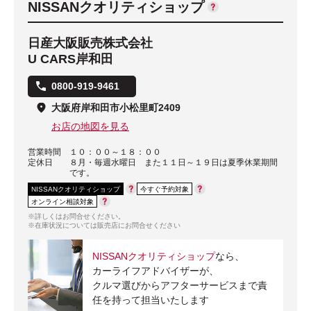
NISSANクオリティショップ
日産大阪販売株式会社
U CARS岸和田
0800-919-9461
大阪府岸和田市小松里町2409
お店の地図を見る
営業時間
１０：００～１８：００
定休日
８月・毎週水曜日 また１１日～１９日は夏季休業期間
です。
NISSANクオリティショップ
今すぐ予約対象
オンライン相談対象
※詳しくはお問合せください。
※在庫状況については販売店にお問合せください
NISSANクオリティショップ
なら、
カーライフアドバイザーが、
クルマ選びからアフターサービスまで責
任を持って担当いたします