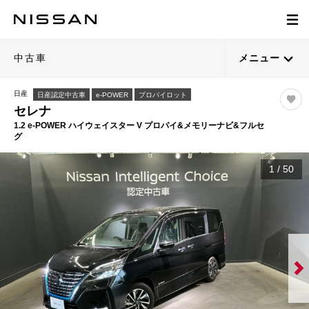
中古車
メニュー
日産
日産認定中古車
e-POWER
プロパイロット
セレナ
1.2 e-POWER ハイウェイスター V プロパイ&メモリーナビ&フルセ
グ
1
/
50