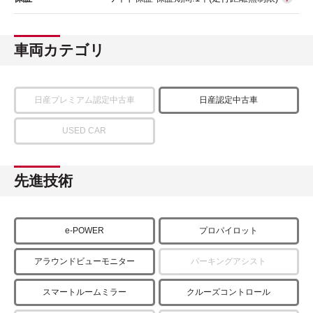
車両カテゴリ
日産プレミアム認定中古車
日産認定中古車
USED CAR
先進技術
e-POWER
プロパイロット
アラウンドビューモニター
パーキングアシスト
スマートルームミラー
クルーズコントロール