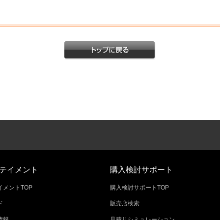
テイメント
購入検討サポート
メントTOP
購入検討サポートTOP
ド
販売店検索
情報
見積りシミュレーション