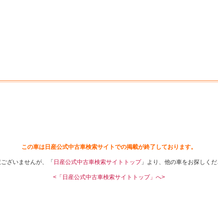
中古車を探す
店舗から探す
日産の中古車とは
認
P
この車は日産公式中古車検索サイトでの掲載が終了しております。
訳ございませんが、「
日産公式中古車検索サイトトップ
」より、他の車をお探しくだ
<「日産公式中古車検索サイトトップ」へ>