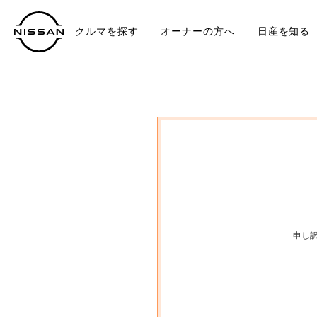
クルマを探す
オーナーの方へ
日産を知る
中古車
TO
申し