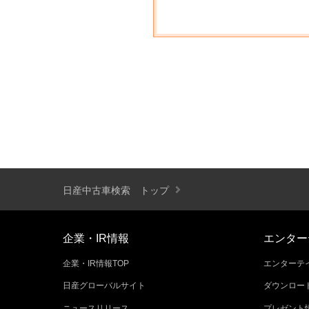
日産中古車検索 トップ
企業・IR情報
エンター
企業・IR情報TOP
エンターテイ
日産グローバルサイト
ダウンロー
ニュースリリース
プレゼント