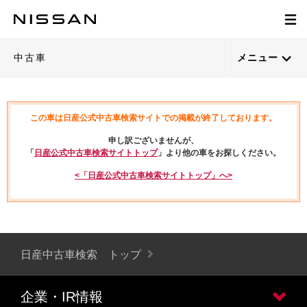
中古車
メニュー
この車は日産公式中古車検索サイトでの掲載が終了しております。
申し訳ございませんが、
「
日産公式中古車検索サイトトップ
」より他の車をお探しください。
<「日産公式中古車検索サイトトップ」へ>
日産中古車検索 トップ
企業・IR情報