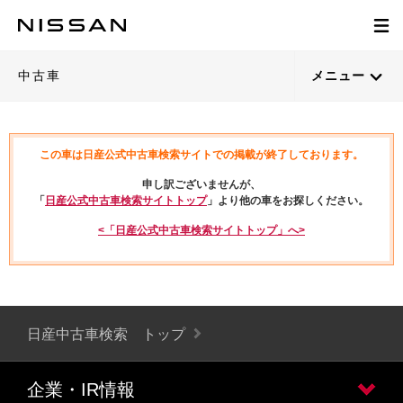
中古車
メニュー
この車は日産公式中古車検索サイトでの掲載が終了しております。
申し訳ございませんが、
「
日産公式中古車検索サイトトップ
」より他の車をお探しください。
<「日産公式中古車検索サイトトップ」へ>
日産中古車検索 トップ
企業・IR情報