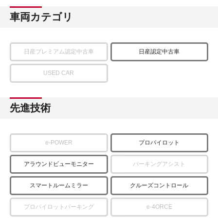
車両カテゴリ
日産プレミアム認定中古車
日産認定中古車
USED CAR
先進技術
e-POWER
プロパイロット
アラウンドビューモニター
パーキングアシスト
スマートルームミラー
クルーズコントロール
プロパイロットパーキング
e-4ORCE