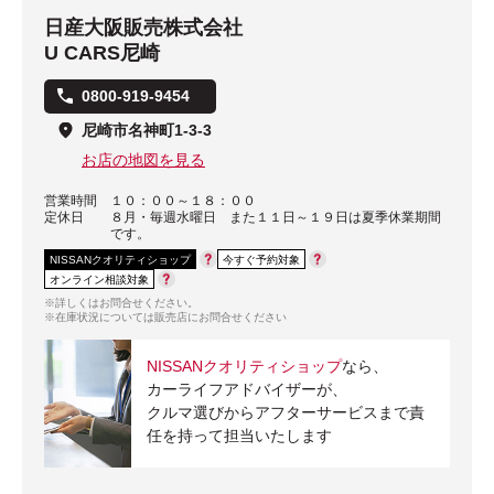
日産大阪販売株式会社
U CARS尼崎
0800-919-9454
尼崎市名神町1-3-3
お店の地図を見る
営業時間
１０：００～１８：００
定休日
８月・毎週水曜日 また１１日～１９日は夏季休業期間
です。
NISSANクオリティショップ
今すぐ予約対象
オンライン相談対象
※詳しくはお問合せください。
※在庫状況については販売店にお問合せください
NISSANクオリティショップ
なら、
カーライフアドバイザーが、
クルマ選びからアフターサービスまで責
任を持って担当いたします