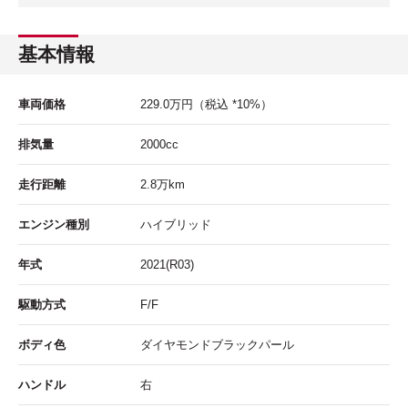
基本情報
車両価格
229.0
万円
（税込 *10%）
排気量
2000cc
走行距離
2.8
万km
エンジン種別
ハイブリッド
年式
2021(R03)
駆動方式
F/F
ボディ色
ダイヤモンドブラックパール
ハンドル
右