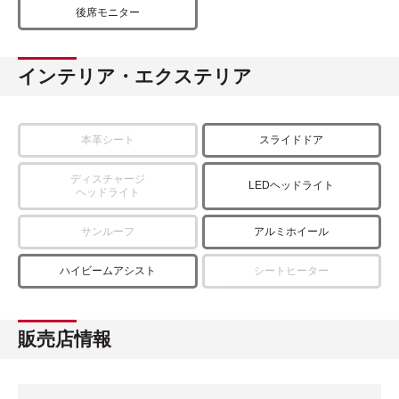
後席モニター
インテリア・エクステリア
本革シート
スライドドア
ディスチャージ
LEDヘッドライト
ヘッドライト
サンルーフ
アルミホイール
ハイビームアシスト
シートヒーター
販売店情報