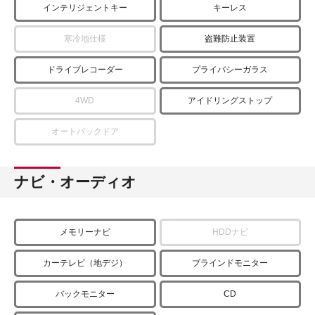
インテリジェントキー
キーレス
寒冷地仕様
盗難防止装置
ドライブレコーダー
プライバシーガラス
4WD
アイドリングストップ
オートバックドア
ナビ・オーディオ
メモリーナビ
HDDナビ
カーテレビ（地デジ）
ブラインドモニター
バックモニター
CD