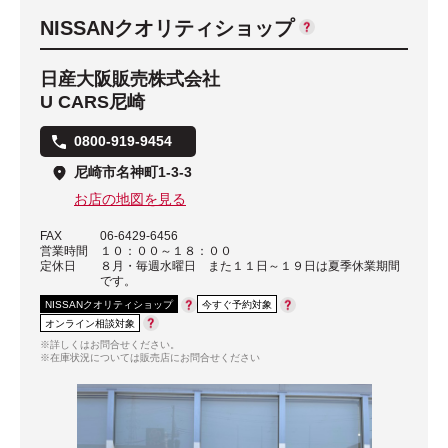
NISSANクオリティショップ
日産大阪販売株式会社
U CARS尼崎
0800-919-9454
尼崎市名神町1-3-3
お店の地図を見る
FAX
06-6429-6456
営業時間
１０：００～１８：００
定休日
８月・毎週水曜日 また１１日～１９日は夏季休業期間
です。
NISSANクオリティショップ
今すぐ予約対象
オンライン相談対象
※詳しくはお問合せください。
※在庫状況については販売店にお問合せください