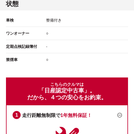
状態
車検
整備付き
ワンオーナー
○
定期点検記録簿付
-
禁煙車
○
こちらのクルマは
「日産認定中古車」。
だから、４つの安心をお約束。
走行距離無制限で
1年無料保証！