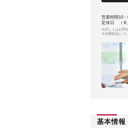
営業時間
10：
定休日
（８
※詳しくはお問
※在庫状況につ
基本情報