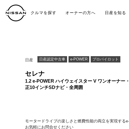
クルマを探す
オーナーの方へ
日産を知る
中古車
TO
日産認定中古車
e-POWER
プロパイロット
日産
セレナ
1.2 e-POWER ハイウェイスター V ワンオーナー
正10インチSDナビ・全周囲
モータードライブの楽しさと燃費性能の両立を実現するe-P
お気軽にお問合せください