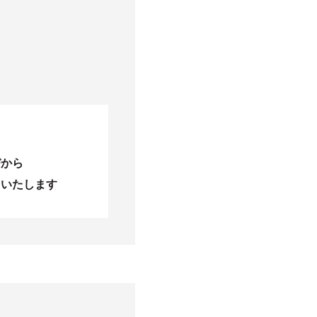
びから
当いたします