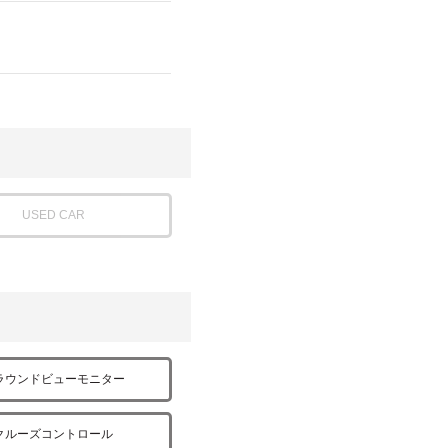
USED CAR
ラウンドビューモニター
クルーズコントロール