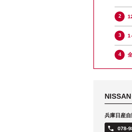
NISS
兵庫日産自
078-9