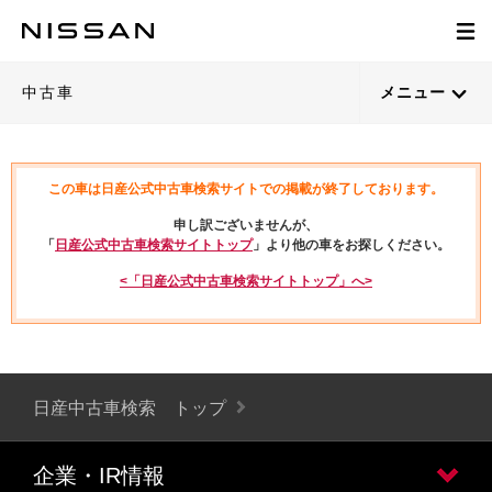
中古車
メニュー
この車は日産公式中古車検索サイトでの掲載が終了しております。
申し訳ございませんが、
「
日産公式中古車検索サイトトップ
」より他の車をお探しください。
<「日産公式中古車検索サイトトップ」へ>
日産中古車検索 トップ
企業・IR情報