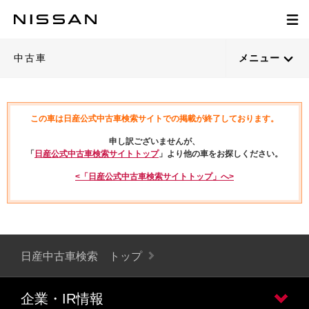
中古車
メニュー
この車は日産公式中古車検索サイトでの掲載が終了しております。
申し訳ございませんが、
「
日産公式中古車検索サイトトップ
」より他の車をお探しください。
<「日産公式中古車検索サイトトップ」へ>
日産中古車検索 トップ
企業・IR情報