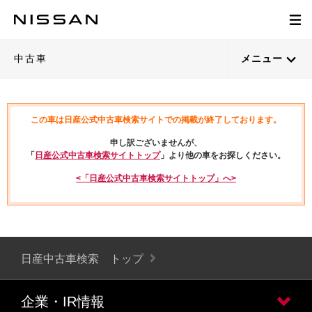
中古車
メニュー
この車は日産公式中古車検索サイトでの掲載が終了しております。
申し訳ございませんが、
「
日産公式中古車検索サイトトップ
」より他の車をお探しください。
<「日産公式中古車検索サイトトップ」へ>
日産中古車検索 トップ
企業・IR情報