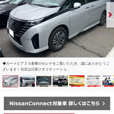
◆カートピア２３倉敷のセレナをご覧いただき、誠にありがとうご
ざいます！当店は日産クオリティーショ...