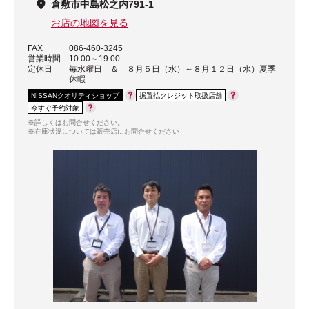
倉敷市中島松之内791-1
お店の地図を見る
FAX
086-460-3245
営業時間
10:00～19:00
定休日
毎水曜日 ＆ ８月５日（水）～８月１２日（水）夏季
休暇
NISSANクオリティショップ
据置払クレジット取扱店舗
今すぐ予約対象
※詳しくはお問合せください。
※在庫状況については販売店にお問合せください