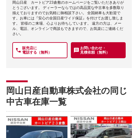
岡山日産 カートピア23倉敷のホームページをご覧いただきありが
とうございます。 ディーラーならではの高品質な中古車を多数取り
揃えておりますのでお気軽に御相談下さい。 全国納車も大歓迎で
す。お車には『安心の全国日産ワイド保証』を付けてお渡し致しま
す。 皆様のご来場、心よりお待ちしています。 遠方の方は、メー
ル、電話、オンラインで商談もできますので、お気楽にご連絡くだ
さい。
販売店に
お問い合わせ・
電話する（無料）
見積依頼（無料）
岡山日産自動車株式会社の同じ
中古車在庫一覧