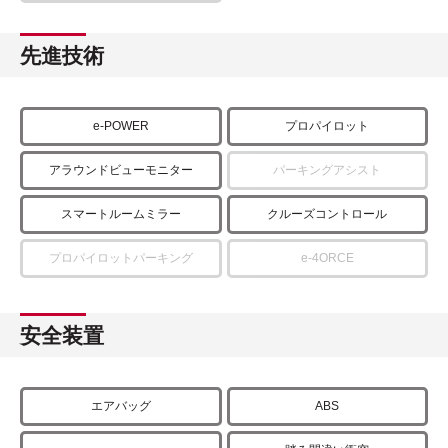
先進技術
e-POWER
プロパイロット
アラウンドビューモニター
パーキングアシスト
スマートルームミラー
クルーズコントロール
プロパイロットパーキング
e-4ORCE
安全装置
エアバッグ
ABS