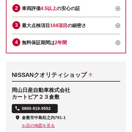
車両評価
4.5以上
の安心の証
最大点検項目
104項目
の細密さ
無料保証期間は
2年間
NISSANクオリティショップ
岡山日産自動車株式会社
カートピア２３倉敷
0800-919-9552
倉敷市中島松之内791-1
お店の地図を見る