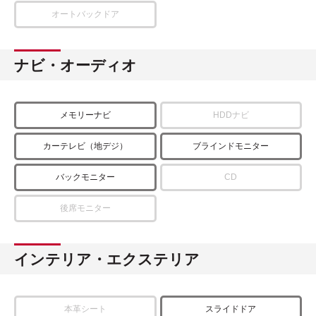
オートバックドア
ナビ・オーディオ
メモリーナビ
HDDナビ
カーテレビ（地デジ）
ブラインドモニター
バックモニター
CD
後席モニター
インテリア・エクステリア
本革シート
スライドドア