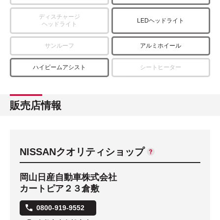
ディスチャージ
LEDヘッドライト
ヘッドライト
サンルーフ
アルミホイール
ハイビームアシスト
シートヒーター
販売店情報
NISSANクオリティショップ
岡山日産自動車株式会社
カートピア２３倉敷
0800-919-9552