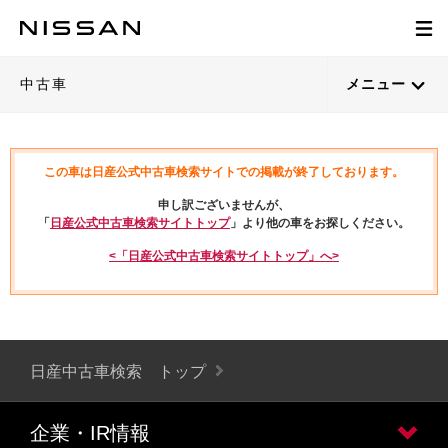
中古車
メニュー
この車は日産公式中古車検索サイトでの掲載が終了しております。
申し訳ございませんが、
「
日産公式中古車検索サイトトップ
」より他の車をお探しください。
<「日産公式中古車検索サイトトップ」へ>
日産中古車検索 トップ
企業・IR情報