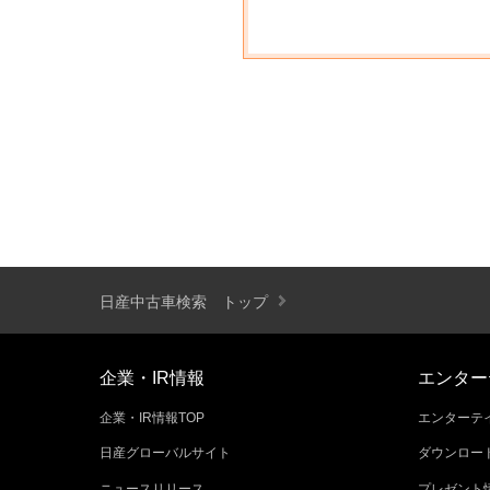
日産中古車検索 トップ
企業・IR情報
エンター
企業・IR情報TOP
エンターテイ
日産グローバルサイト
ダウンロー
ニュースリリース
プレゼント