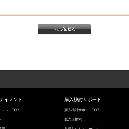
テイメント
購入検討サポート
メントTOP
購入検討サポートTOP
ド
販売店検索
情報
見積りシミュレーション