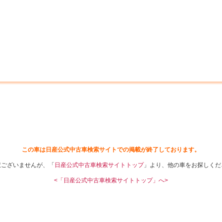
中古車を探す
店舗から探す
日産の中古車とは
認
P
この車は日産公式中古車検索サイトでの掲載が終了しております。
訳ございませんが、「
日産公式中古車検索サイトトップ
」より、他の車をお探しくだ
<「日産公式中古車検索サイトトップ」へ>