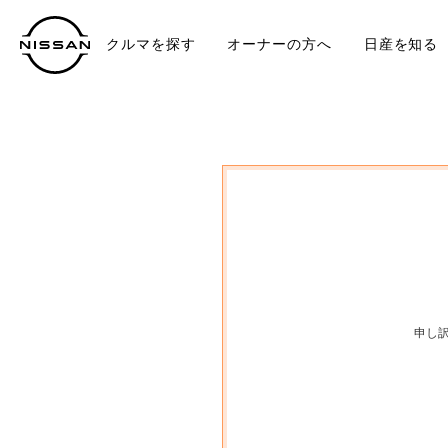
クルマを探す
オーナーの方へ
日産を知る
中古車
TO
申し