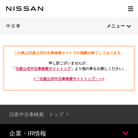
中古車
メニュー
この車は日産公式中古車検索サイトでの掲載が終了しております。
申し訳ございませんが、
「
日産公式中古車検索サイトトップ
」より他の車をお探しください。
<「日産公式中古車検索サイトトップ」へ>
日産中古車検索 トップ
企業・IR情報