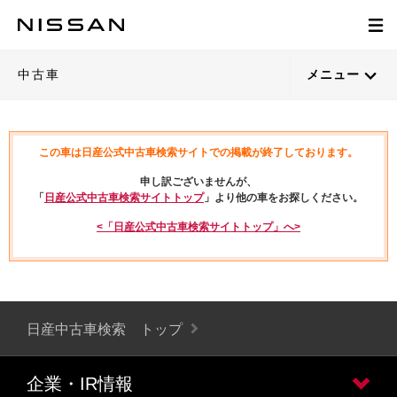
中古車
メニュー
この車は日産公式中古車検索サイトでの掲載が終了しております。
申し訳ございませんが、
「
日産公式中古車検索サイトトップ
」より他の車をお探しください。
<「日産公式中古車検索サイトトップ」へ>
日産中古車検索 トップ
企業・IR情報