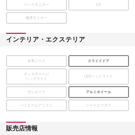
バックモニター
CD
後席モニター
インテリア・エクステリア
本革シート
スライドドア
ディスチャージ
LEDヘッドライト
ヘッドライト
サンルーフ
アルミホイール
ハイビームアシスト
シートヒーター
販売店情報