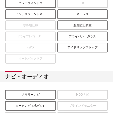
パワーウィンドウ
ETC
インテリジェントキー
キーレス
寒冷地仕様
盗難防止装置
ドライブレコーダー
プライバシーガラス
4WD
アイドリングストップ
オートバックドア
ナビ・オーディオ
メモリーナビ
HDDナビ
カーテレビ（地デジ）
ブラインドモニター