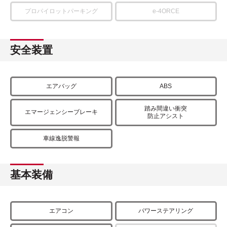
プロパイロットパーキング
e-4ORCE
安全装置
エアバッグ
ABS
踏み間違い衝突
エマージェンシーブレーキ
防止アシスト
車線逸脱警報
基本装備
エアコン
パワーステアリング