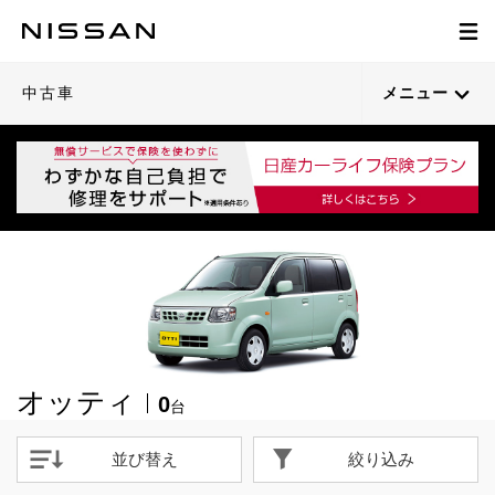
中古車
メニュー
オッティ
0
台
並び替え
絞り込み