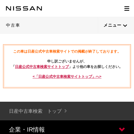
中古車
メニュー
この車は日産公式中古車検索サイトでの掲載が終了しております。
申し訳ございませんが、
「
日産公式中古車検索サイトトップ
」より他の車をお探しください。
<「日産公式中古車検索サイトトップ」へ>
日産中古車検索 トップ
企業・IR情報