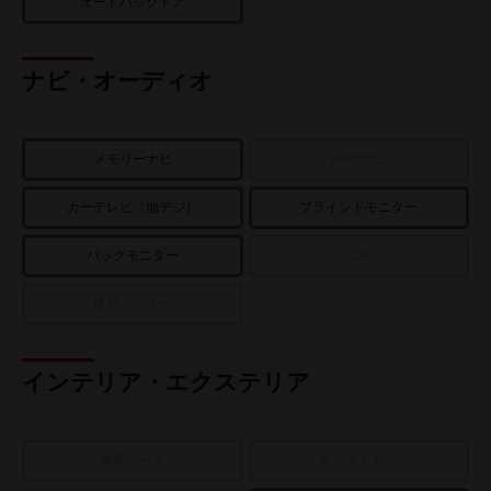
オートバックドア
ナビ・オーディオ
メモリーナビ
HDDナビ
カーテレビ（地デジ）
ブラインドモニター
バックモニター
CD
後席モニター
インテリア・エクステリア
本革シート
スライドドア