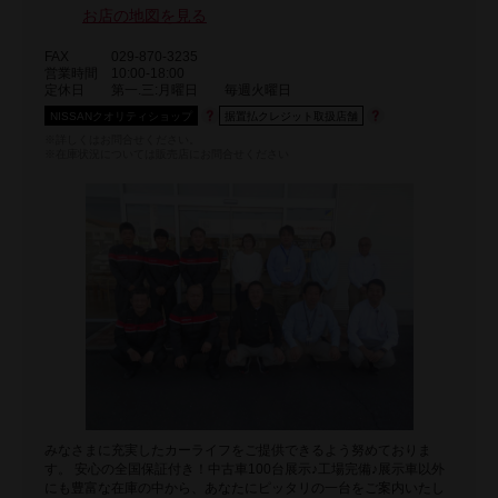
お店の地図を見る
FAX
029-870-3235
営業時間
10:00-18:00
定休日
第一.三:月曜日 毎週火曜日
NISSANクオリティショップ
据置払クレジット取扱店舗
※詳しくはお問合せください。
※在庫状況については販売店にお問合せください
みなさまに充実したカーライフをご提供できるよう努めておりま
す。 安心の全国保証付き！中古車100台展示♪工場完備♪展示車以外
にも豊富な在庫の中から、あなたにピッタリの一台をご案内いたし