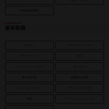
車線逸脱警報
基本装備
エアコン
パワーステアリング
パワーウィンドウ
ETC
インテリジェントキー
キーレス
寒冷地仕様
盗難防止装置
ドライブレコーダー
プライバシーガラス
4WD
アイドリングストップ