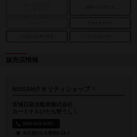
ディスチャージ
LEDヘッドライト
ヘッドライト
サンルーフ
アルミホイール
ハイビームアシスト
シートヒーター
販売店情報
NISSANクオリティショップ
茨城日産自動車株式会社
カーミナルひたち野うしく
0800-919-9295
牛久市ひたち野西3-18-3