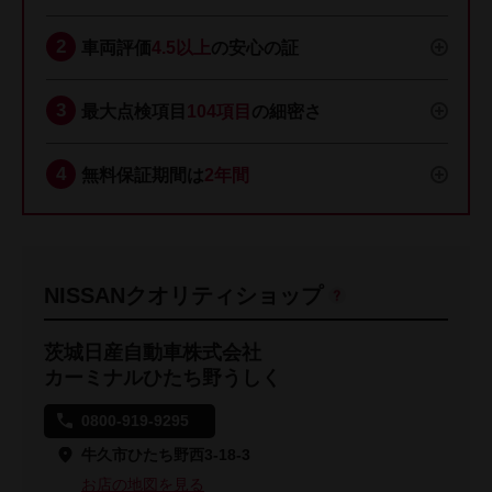
車両評価
4.5以上
の安心の証
最大点検項目
104項目
の細密さ
無料保証期間は
2年間
NISSANクオリティショップ
茨城日産自動車株式会社
カーミナルひたち野うしく
0800-919-9295
牛久市ひたち野西3-18-3
お店の地図を見る