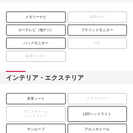
メモリーナビ
HDDナビ
カーテレビ（地デジ）
ブラインドモニター
バックモニター
CD
後席モニター
インテリア・エクステリア
本革シート
スライドドア
ディスチャージ
LEDヘッドライト
ヘッドライト
サンルーフ
アルミホイール