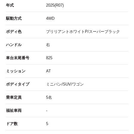
年式
2025(R07)
駆動方式
4WD
ボディ色
ブリリアントホワイトP/スーパーブラック
ハンドル
右
車台末尾番号
825
ミッション
AT
ボディタイプ
ミニバン/SUV/ワゴン
乗車定員
5名
福祉車両
-
ドア数
5