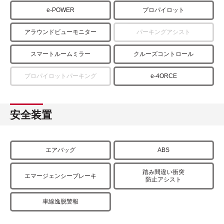
e-POWER
プロパイロット
アラウンドビューモニター
パーキングアシスト
スマートルームミラー
クルーズコントロール
プロパイロットパーキング
e-4ORCE
安全装置
エアバッグ
ABS
踏み間違い衝突
エマージェンシーブレーキ
防止アシスト
車線逸脱警報