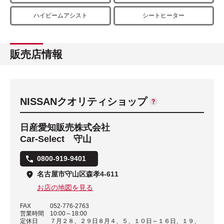
ハイビームアシスト
シートヒーター
販売店情報
NISSANクオリティショップ
日産愛知販売株式会社
Car-Select 守山
0800-919-9401
名古屋市守山区森孝4-611
お店の地図を見る
FAX
052-776-2763
営業時間
10:00～18:00
定休日
７月２８、２９日８月４、５、１０日～１６日、１９、