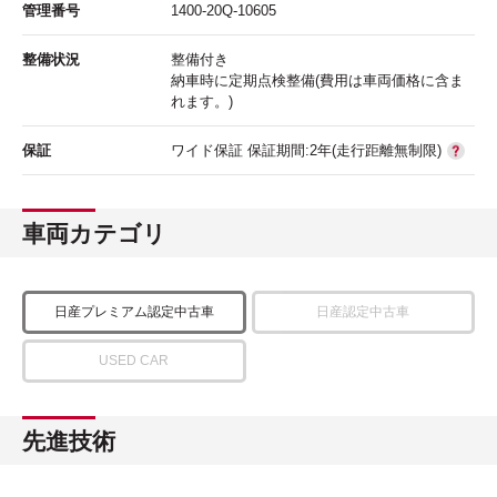
管理番号
1400-20Q-10605
整備状況
整備付き
納車時に定期点検整備(費用は車両価格に含ま
れます。)
保証
ワイド保証 保証期間:2年(走行距離無制限)
車両カテゴリ
日産プレミアム認定中古車
日産認定中古車
USED CAR
先進技術