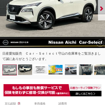
日産愛知販売 Ｃａｒ－Ｓｅｌｅｃｔ守山の在庫車をご覧頂きまし
て誠にありがとうございます。
支払総額
車両価格
諸費用