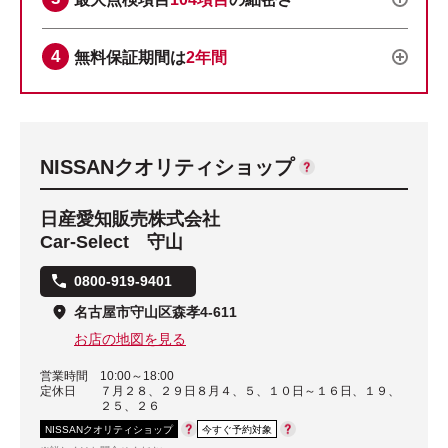
無料保証期間は
2年間
NISSANクオリティショップ
日産愛知販売株式会社
Car-Select 守山
0800-919-9401
名古屋市守山区森孝4-611
お店の地図を見る
営業時間
10:00～18:00
定休日
７月２８、２９日８月４、５、１０日～１６日、１９、
２５、２６
NISSANクオリティショップ
今すぐ予約対象