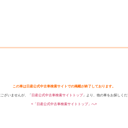
中古車を探す
店舗から探す
日産の中古車とは
認
P
この車は日産公式中古車検索サイトでの掲載が終了しております。
訳ございませんが、「
日産公式中古車検索サイトトップ
」より、他の車をお探しくだ
<「日産公式中古車検索サイトトップ」へ>