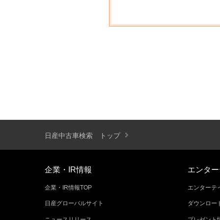
日産中古車検索 トップ
企業・IR情報
エンター
企業・IR情報TOP
エンターテイ
日産グローバルサイト
ダウンロー
ニュースリリース
プレゼント