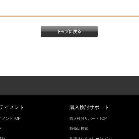
テイメント
購入検討サポート
メントTOP
購入検討サポートTOP
ド
販売店検索
情報
見積りシミュレーション