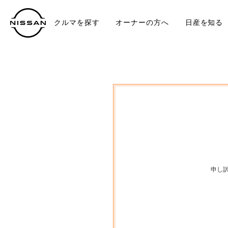
クルマを探す
オーナーの方へ
日産を知る
中古車
TO
申し