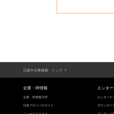
日産中古車検索 トップ
企業・IR情報
エンター
企業・IR情報TOP
エンターテイ
日産グローバルサイト
ダウンロー
ニュースリリース
プレゼント