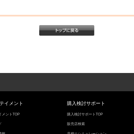
テイメント
購入検討サポート
メントTOP
購入検討サポートTOP
ド
販売店検索
情報
見積りシミュレーション