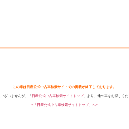
中古車を探す
店舗から探す
日産の中古車とは
認
P
この車は日産公式中古車検索サイトでの掲載が終了しております。
訳ございませんが、「
日産公式中古車検索サイトトップ
」より、他の車をお探しくだ
<「日産公式中古車検索サイトトップ」へ>