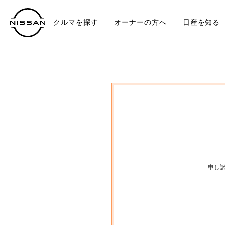
クルマを探す
オーナーの方へ
日産を知る
中古車
TO
申し