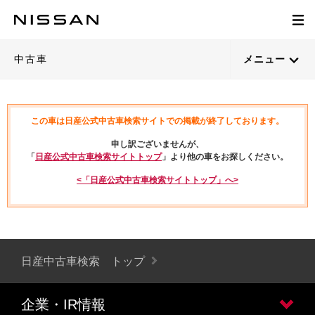
中古車
メニュー
この車は日産公式中古車検索サイトでの掲載が終了しております。
申し訳ございませんが、
「
日産公式中古車検索サイトトップ
」より他の車をお探しください。
<「日産公式中古車検索サイトトップ」へ>
日産中古車検索 トップ
企業・IR情報